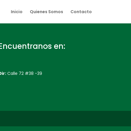
Inicio
Quienes Somos
Contacto
Encuentranos en:
Dir:
Calle 72 #38 -39