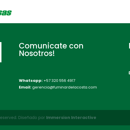
Comunicate con
Nosotros!
Whatsapp:
+57 320 556 4917
Email:
gerencia@fuminardelacosta.com
 Reserved. Diseñado por
Immersion Interactive