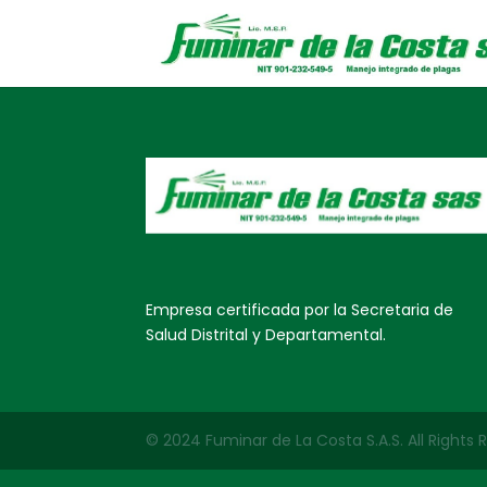
Empresa certificada por la Secretaria de
Salud Distrital y Departamental.
© 2024 Fuminar de La Costa S.A.S. All Rights